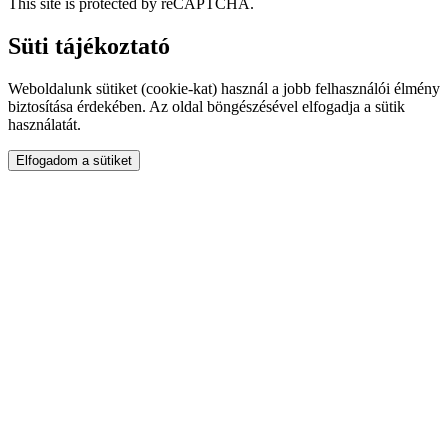
This site is protected by reCAPTCHA.
Süti tájékoztató
Weboldalunk sütiket (cookie-kat) használ a jobb felhasználói élmény
biztosítása érdekében. Az oldal böngészésével elfogadja a sütik
használatát.
Elfogadom a sütiket