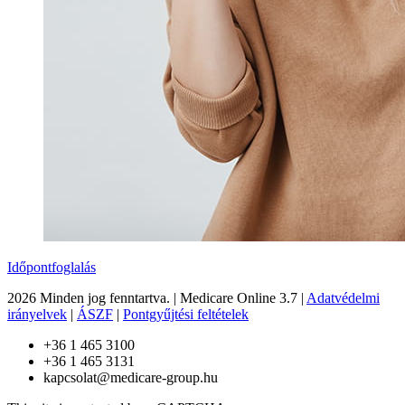
Időpontfoglalás
2026
Minden jog fenntartva.
|
Medicare Online 3.7
|
Adatvédelmi
irányelvek
|
ÁSZF
|
Pontgyűjtési feltételek
+36 1 465 3100
+36 1 465 3131
kapcsolat@medicare-group.hu