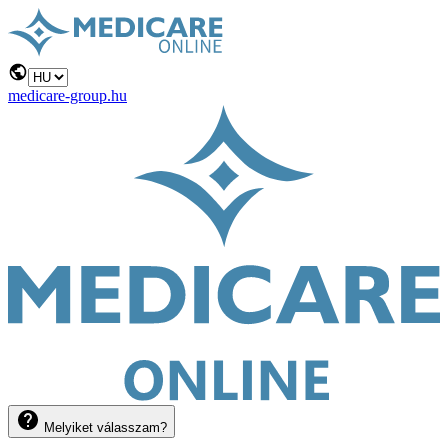
medicare-group.hu
Melyiket válasszam?